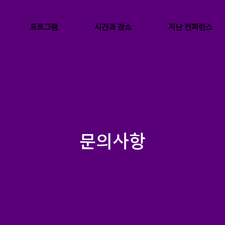
프로그램
시간과 장소
지난 컨퍼런스
문의사항