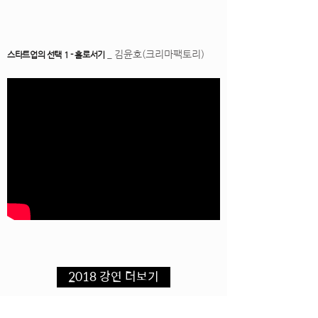
김윤호(크리마팩토리)
스타트업의 선택 1 - 홀로서기
_
2018 강연 더보기