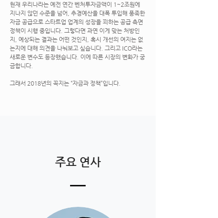
현재 우리나라는 예전 연간 벤처투자금액이 1~2조원에
지나지 않던 수준을 넘어, 추경예산을 대폭 투입해 풍족한
자금 공급으로 스타트업 업계의 성장을 꾀하는 공급 측면
정책이 시행 중입니다. 그렇다면 과연 이게 맞는 처방인
지, 예상되는 결과는 어떤 것인지, 혹시 개선의 여지는 없
는지에 대해 의견을 나눠보고 싶습니다. 그리고 ICO라는
새로운 변수도 등장했습니다. 이에 따른 시장의 변화가 궁
금합니다.
그래서 2018년의 꼭지는 “자금과 정책”입니다.
주요 연사