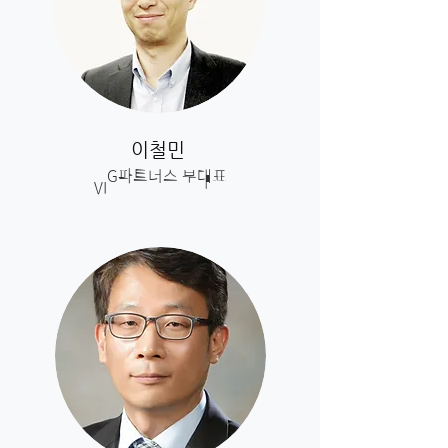
이철민
VIG파트너스 부대표