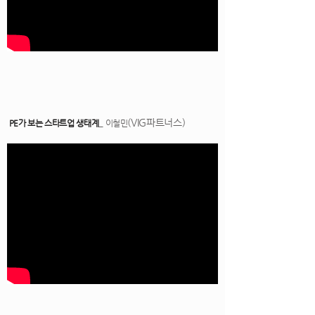
(VIG파트너스)
PE가 보는 스타트업 생태계
_ 이철민