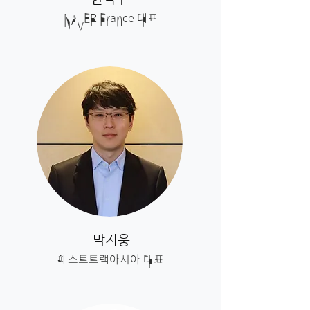
NAVER France 대표
박지웅
​패스트트랙아시아 대표