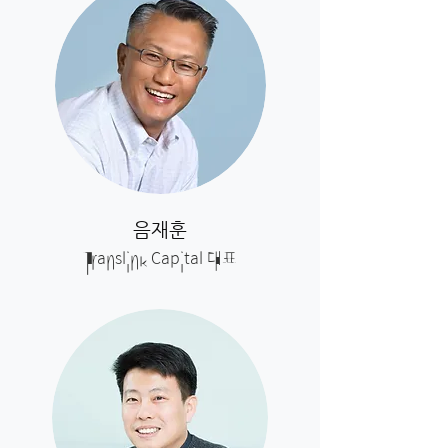
​음재훈
Translink Capital 대표