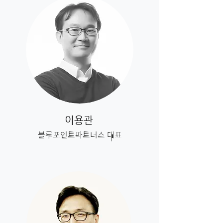
이용관
블루포인트파트너스 대표