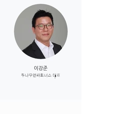
이강준
두나무앤파트너스 대표